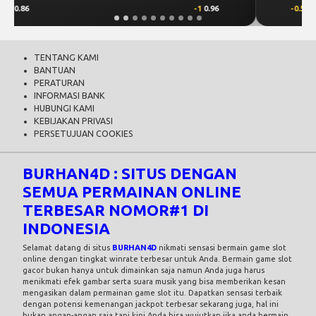
-0.5
0.95
0.5
0.87
TENTANG KAMI
BANTUAN
PERATURAN
INFORMASI BANK
HUBUNGI KAMI
KEBIJAKAN PRIVASI
PERSETUJUAN COOKIES
BURHAN4D : SITUS DENGAN
SEMUA PERMAINAN ONLINE
TERBESAR NOMOR#1 DI
INDONESIA
Selamat datang di situs
BURHAN4D
nikmati sensasi bermain game slot
online dengan tingkat winrate terbesar untuk Anda. Bermain game slot
gacor bukan hanya untuk dimainkan saja namun Anda juga harus
menikmati efek gambar serta suara musik yang bisa memberikan kesan
mengasikan dalam permainan game slot itu. Dapatkan sensasi terbaik
dengan potensi kemenangan jackpot terbesar sekarang juga, hal ini
bukan angan-angan saja tapi kini Anda bisa wujutkan jika anda bermain