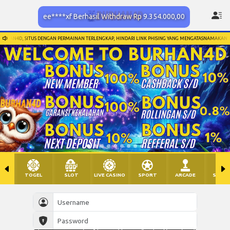
ee****xf Berhasil Withdraw Rp 9.354.000,00
N4D, SITUS DENGAN PERMAINAN TERLENGKAP, HINDARI LINK PHISING YANG MENGATASNAMAKAN BURH
TOGEL
SLOT
LIVE CASINO
SPORT
ARCADE
SABU