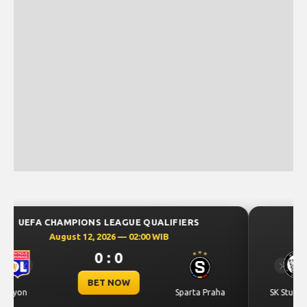
UEFA CHAMPIONS LEAGUE QUALIFIERS
August 12, 2026 — 01:30 WIB
0 : 0
Previous
Next
BET NOW
SK Sturm Graz
Fenerbahce