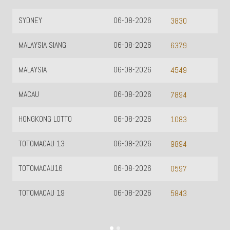
TOTOMACAU 23
06-08-2026
3830
TOTOMACAU 00
06-08-2026
6379
CAMBODIA
06-08-2026
4549
CHINA
06-08-2026
7894
HONGKONG POOLS
06-08-2026
1083
SINGAPORE
06-08-2026
9894
SIDNEYPOOLS
06-08-2026
0597
06-08-2026
5843