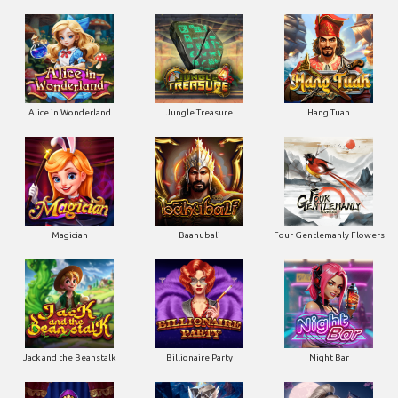
Alice in Wonderland
Jungle Treasure
Hang Tuah
Magician
Baahubali
Four Gentlemanly Flowers
Jack and the Beanstalk
Billionaire Party
Night Bar