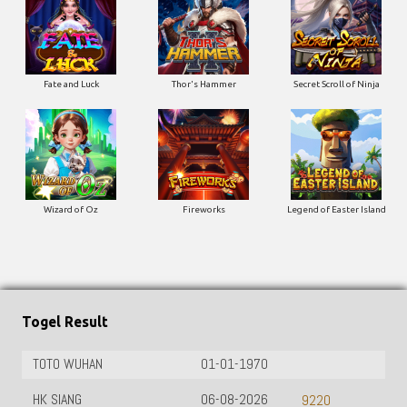
Fate and Luck
Thor's Hammer
Secret Scroll of Ninja
Wizard of Oz
Fireworks
Legend of Easter Island
Togel Result
01-01-1970
TOTOMACAU 22
06-08-2026
9220