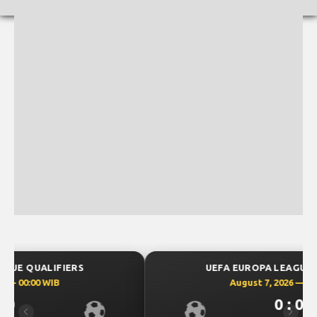
UEFA EUROPA LEAGUE QUALIFIERS
August 7, 2026 — 00:00 WIB
0 : 0
Previous
Next