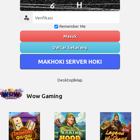
Remember Me
Masuk
Daftar Sekarang
MAKHOKI SERVER HOKI
Desktop
Wap
Wow Gaming