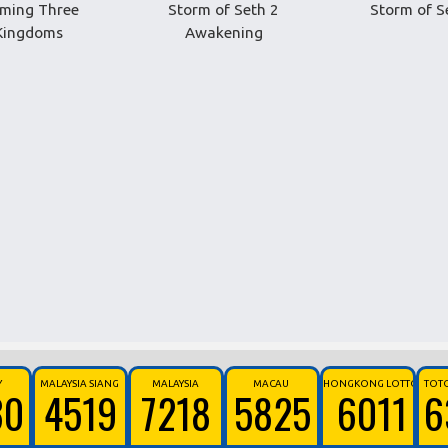
aming Three
Storm of Seth 2
Storm of S
Kingdoms
Awakening
Y
MALAYSIA SIANG
MALAYSIA
MACAU
HONGKONG LOTTO
TOT
30
4519
7218
5825
6011
6