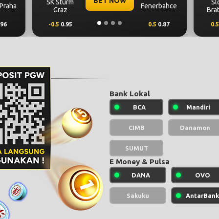
BET NOW
n Saint-
e-Chelsea
e-Barcelona
lloise
e
75
1.00
0.00
-0.50
0.00
0.26
0
Bank Lokal
BCA
Mandiri
CIMB
Danamon
SUMUT
E Money & Pulsa
DANA
OVO
Sakuku
AntarBank