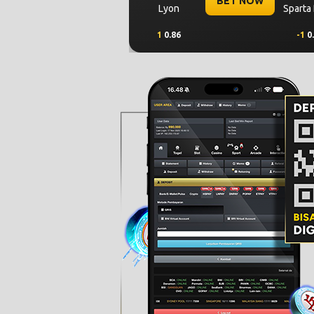
BET NOW
BET NOW
Unio
Mjallby
Bodo Glimt
Gi
-0.5
0.99
0.75
0.82
-0.