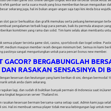
sasi bermain game slot online dengan tingkat winrate terbesar untuk Anda. 
i efek gambar serta suara musik yang bisa memberikan kesan mengasikan dal
sar sekarang juga, hal ini bukan angan-angan saja tapi kini Anda bisa wujutka
slot gacor berkualitas dan grafik memukau serta peluang kemenangan terbe
membuat pengalaman terbaik bagi para pemain, baik itu permula ataupun yan
erikan komitmen yang rama dan solid. Tim kami selalu akan membantu untu
k semua player tercinta game slot, casino, sportsbook dan togel online. Pas
 VIP, medium maupun member receh dengan minimum bet. Semua ini kami beri
ng pastinya sangat menguntungkan untuk para pencari bonus new member.
T GACOR? BERGABUNGLAH BERS
DAN RASAKAN SENSASINYA DI 
dengan keseruan dan keutungan yang kami berikan di sini, dengan bermodal 
narik untuk anda claim sekarang.
 ragukan lagi, dan sudah di buktikan banyak permain di Indonesia saat ini,kar
ana tingkat kegacoran server Thailand ini.
n rasakan keseruan bermain bersama-sama setiap saat. Admin kami juga sel