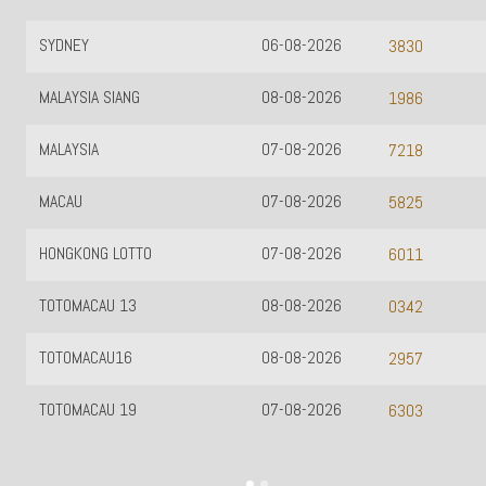
SYDNEY
06-08-2026
3830
MALAYSIA SIANG
08-08-2026
1986
MALAYSIA
07-08-2026
7218
MACAU
07-08-2026
5825
HONGKONG LOTTO
07-08-2026
6011
TOTOMACAU 13
08-08-2026
0342
TOTOMACAU16
08-08-2026
2957
TOTOMACAU 19
07-08-2026
6303