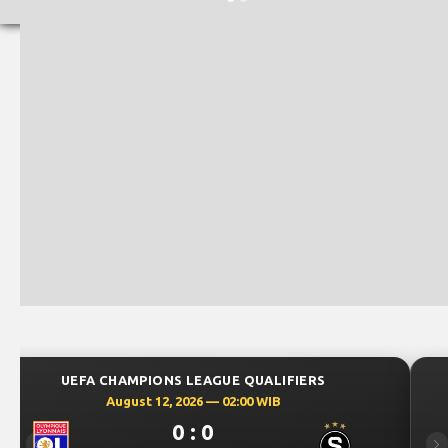
UEFA CHAMPIONS LEAGUE QUALIFIERS
August 12, 2026 — 01:30 WIB
0 : 0
Previous
Ne