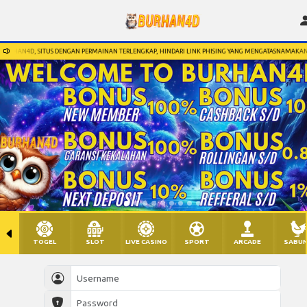
HAN4D, SITUS DENGAN PERMAINAN TERLENGKAP, HINDARI LINK PHISING YANG MENGATASNAMAKAN BU
TOGEL
SLOT
LIVE CASINO
SPORT
ARCADE
SABU