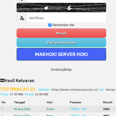
Remember Me
Masuk
Daftar Sekarang
MAKHOKI SERVER HOKI
Desktop
Wap
Hasil Keluaran
TOTOMACAU 22
Website:
https://www.totomacaupools.co/
, Hari:
Setiap 
Tutup:
21:40 WIB
, Result:
22:00 WIB
No
Tanggal
Hari
Pasaran
Result
1
06 Aug 2026
Kamis
TTM22 - 642
3064
2
05 Aug 2026
Rabu
TTM22 - 641
0991