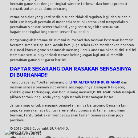
bermain game slot dengan tingkat winrate terbesar dan bonus promosi
menarik untuk anda claim sekarang.
Permainan slot yang kami sediain sudah tidak di ragukan lagi, dan sudah di
buktikan banyak permain di Indonesia saat ini,karena kami menyediakan
permainan slot dari server thailand, yang tentu saja kita semua tau
bagaimana tingkat kegacoran server Thailand ini.
Bergabunglah bersama situs resmi Burhan4d dan rasakan keseruan bermain
bersama-sama setiap saat. Admin kami juga selalu akan memberikan bocoran
RTP Real khusus game slot mudah menang untuk anda mainkan di sini. Hal ini
membuat semua player tidak merasa kebingungan lagi untuk memilih
permainan game slot gacor hari ini.
DAFTAR SEKARANG DAN RASAKAN SENSASINYA
DI BURHAN4D!!
Tunggu apa lagi? Daftar sekarang di
LINK ALTERNATIF BURHAN4D
dan
rasakan sensasi bermain slot online sesungguhnya. Dengan RTP gacor,
koleksi game terlengkap, dan bonus yang menarik,BURHAN4D telah menjadi
pilihan terbaik bagi Anda yang ingin meraih kemenangan besar.
Jangan ragu untuk mengajak teman-temannya bergabung Bersama kami
juga, karena akan ada bonus referral atau bonus ajak teman yang kami
berikan, tentu tidak akan mengecewakan teman teman sekalian juga
pastinya.
© 2015 - 2026 Copyright BURHAN4D.
All Rights Reserved.