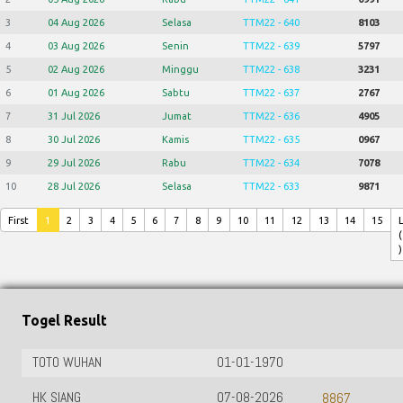
3
04 Aug 2026
Selasa
TTM22 - 640
8103
4
03 Aug 2026
Senin
TTM22 - 639
5797
5
02 Aug 2026
Minggu
TTM22 - 638
3231
6
01 Aug 2026
Sabtu
TTM22 - 637
2767
7
31 Jul 2026
Jumat
TTM22 - 636
4905
8
30 Jul 2026
Kamis
TTM22 - 635
0967
9
29 Jul 2026
Rabu
TTM22 - 634
7078
10
28 Jul 2026
Selasa
TTM22 - 633
9871
First
1
2
3
4
5
6
7
8
9
10
11
12
13
14
15
(
)
Togel Result
TOTO WUHAN
01-01-1970
HK SIANG
07-08-2026
8867