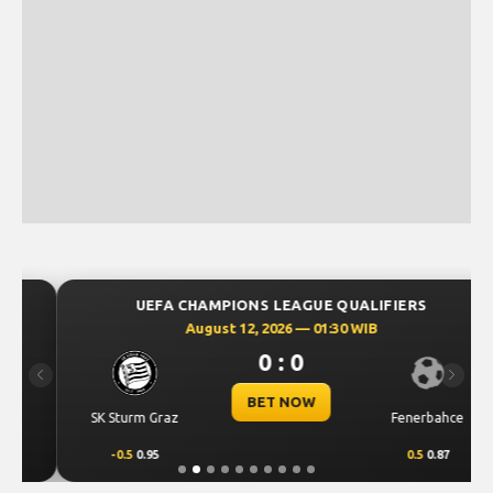
UEFA CHAMPIONS LEAGUE QUALIFIERS
August 12, 2026 — 01:30 WIB
0 : 0
Previous
Next
BET NOW
SK Sturm Graz
Fenerbahce
-0.5
0.95
0.5
0.87