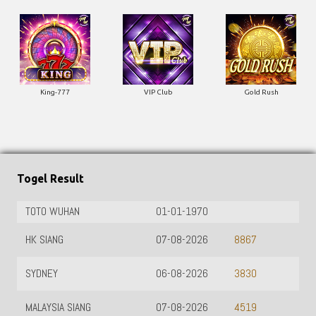
King-777
VIP Club
Gold Rush
Togel Result
TOTOMACAU 22
07-08-2026
9178
TOTOMACAU 23
07-08-2026
9141
TOTOMACAU 00
08-08-2026
4072