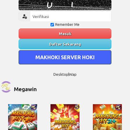
Remember Me
Masuk
Daftar Sekarang
MAKHOKI SERVER HOKI
Desktop
Wap
Megawin