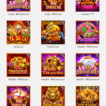
Lucky - 88 Diamond
Lucky - 88 Drum
Golden 777
Fa Da Cai
Triple Fish
Wealth - 88 Flower
Wealth - 88 Riches
Wealth - 88 Treasures
Wealth - 88 Diamond