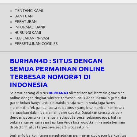
TENTANG KAMI
BANTUAN
PERATURAN
INFORMASI BANK
HUBUNGI KAMI
KEBIJAKAN PRIVASI
PERSETUJUAN COOKIES
BURHAN4D : SITUS DENGAN
SEMUA PERMAINAN ONLINE
TERBESAR NOMOR#1 DI
INDONESIA
Selamat datang di situs
BURHAN4D
nikmati sensasi bermain game slot
online dengan tingkat winrate terbesar untuk Anda. Bermain game slot
gacor bukan hanya untuk dimainkan saja namun Anda juga harus
menikmati efek gambar serta suara musik yang bisa memberikan kesan
mengasikan dalam permainan game slot itu. Dapatkan sensasi terbaik
dengan potensi kemenangan jackpot terbesar sekarang juga, hal ini
bukan angan-angan saja tapi kini Anda bisa wujutkan jika anda bermain
di platform situs terpercaya seperti situs satu ini.
burhan4d berkomitmen menghadirkan permainan slot gacor berkualitas