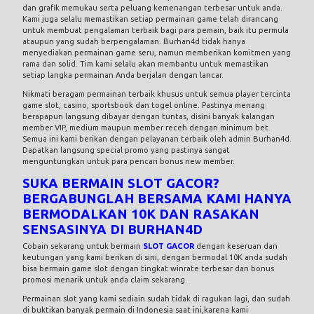
dan grafik memukau serta peluang kemenangan terbesar untuk anda.
Kami juga selalu memastikan setiap permainan game telah dirancang
untuk membuat pengalaman terbaik bagi para pemain, baik itu permula
ataupun yang sudah berpengalaman. Burhan4d tidak hanya
menyediakan permainan game seru, namun memberikan komitmen yang
rama dan solid. Tim kami selalu akan membantu untuk memastikan
setiap langka permainan Anda berjalan dengan lancar.
Nikmati beragam permainan terbaik khusus untuk semua player tercinta
game slot, casino, sportsbook dan togel online. Pastinya menang
berapapun langsung dibayar dengan tuntas, disini banyak kalangan
member VIP, medium maupun member receh dengan minimum bet.
Semua ini kami berikan dengan pelayanan terbaik oleh admin Burhan4d.
Dapatkan langsung special promo yang pastinya sangat
menguntungkan untuk para pencari bonus new member.
SUKA BERMAIN SLOT GACOR?
BERGABUNGLAH BERSAMA KAMI HANYA
BERMODALKAN 10K DAN RASAKAN
SENSASINYA DI BURHAN4D
Cobain sekarang untuk bermain
SLOT GACOR
dengan keseruan dan
keutungan yang kami berikan di sini, dengan bermodal 10K anda sudah
bisa bermain game slot dengan tingkat winrate terbesar dan bonus
promosi menarik untuk anda claim sekarang.
Permainan slot yang kami sediain sudah tidak di ragukan lagi, dan sudah
di buktikan banyak permain di Indonesia saat ini,karena kami