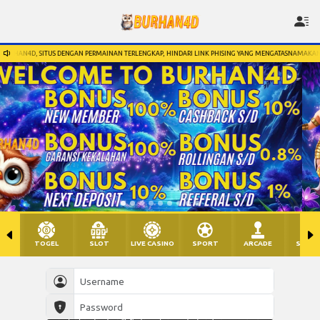
gz****cl Berhasil Withdraw Rp 6.418.000,00
, SITUS DENGAN PERMAINAN TERLENGKAP, HINDARI LINK PHISING YANG MENGATASNAMAKAN BURHAN4
TOGEL
SLOT
LIVE CASINO
SPORT
ARCADE
SABU