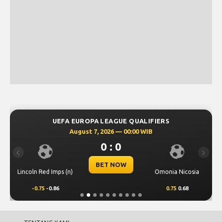
UEFA EUROPA LEAGUE QUALIFIERS
August 7, 2026 — 00:00 WIB
0 : 0
Previous
Next
BET NOW
Lincoln Red Imps (n)
Omonia Nicosia
-0.75
-0.86
0.75
0.68