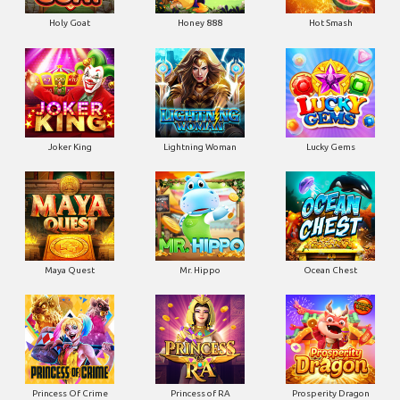
Holy Goat
Honey 888
Hot Smash
Joker King
Lightning Woman
Lucky Gems
Maya Quest
Mr. Hippo
Ocean Chest
Princess Of Crime
Princess of RA
Prosperity Dragon