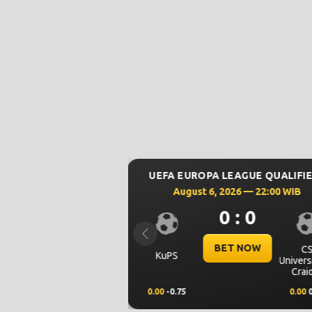
5/8/2026
5/8/20
12 Skulls of the Dead
Pong 
UEFA EUROPA LEAGUE QUALIFI
Grand Casino Heist
Mer
August 7, 2026 — 00:45 WIB
0 : 0
Previous
BET NOW
PAOK
Ander
0.5
0.66
-0.5
-