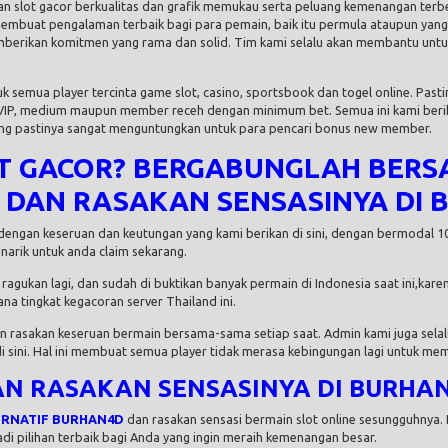
membuat pengalaman terbaik bagi para pemain, baik itu permula ataupun yan
erikan komitmen yang rama dan solid. Tim kami selalu akan membantu untu
k semua player tercinta game slot, casino, sportsbook dan togel online. Pas
 VIP, medium maupun member receh dengan minimum bet. Semua ini kami beri
Blitz Extreme
Treasure Gems
10000 Fort
ng pastinya sangat menguntungkan untuk para pencari bonus new member.
T GACOR? BERGABUNGLAH BERS
DAN RASAKAN SENSASINYA DI 
dengan keseruan dan keutungan yang kami berikan di sini, dengan bermodal 
narik untuk anda claim sekarang.
 ragukan lagi, dan sudah di buktikan banyak permain di Indonesia saat ini,kar
ana tingkat kegacoran server Thailand ini.
 Diamond Jingle
Plenty of Presents
Curse of Me
n rasakan keseruan bermain bersama-sama setiap saat. Admin kami juga sel
Joker
ini. Hal ini membuat semua player tidak merasa kebingungan lagi untuk memil
N RASAKAN SENSASINYA DI BURHAN
ERNATIF BURHAN4D
dan rasakan sensasi bermain slot online sesungguhnya.
 pilihan terbaik bagi Anda yang ingin meraih kemenangan besar.