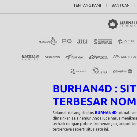
TENTANG KAMI
|
BANTUAN
|
Diamond Inferno
Moonl
The
BURHAN4D : SI
TERBESAR NOM
Fire & Diamond Joker
Af
Selamat datang di situs
BURHAN4D
nikmati sen
dimainkan saja namun Anda juga harus menikmat
terbaik dengan potensi kemenangan jackpot terbe
terpercaya seperti situs satu ini.
burhan4d berkomitmen menghadirkan permainan 