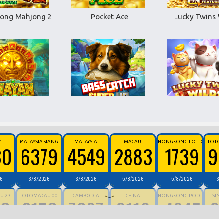
Pong Mahjong 2
Pocket Ace
Lucky Twins 
yan Boost
Bass Catch SUPER UP
Lucky Twins 
Jackpot
Y
MALAYSIA SIANG
MALAYSIA
MACAU
HONGKONG LOTTO
TOT
30
6379
4549
2883
1739
9
26
6/8/2026
6/8/2026
5/8/2026
5/8/2026
6
U 23
TOTOMACAU 00
CAMBODIA
CHINA
HONGKONG POOLS
SI
63
2153
7607
0119
4245
0