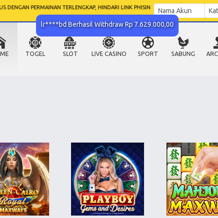
NGAN PERMAINAN TERLENGKAP, HINDARI LINK PHISING YANG MENGATASNAMAKAN B
ME
TOGEL
SLOT
LIVE CASINO
SPORT
SABUNG
ARC