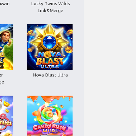
xwin
Lucky Twins Wilds
Link&Merge
er
Nova Blast Ultra
ge