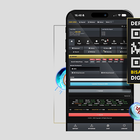
Mummy Lock Riches
Mon
Bountiful Birds
Joker