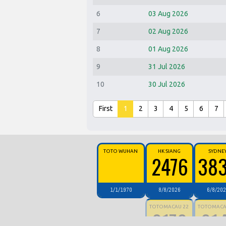
6
03 Aug 2026
7
02 Aug 2026
8
01 Aug 2026
9
31 Jul 2026
10
30 Jul 2026
First
1
2
3
4
5
6
7
TOTO WUHAN
HK SIANG
SYDNE
2476
38
1/1/1970
8/8/2026
6/8/20
TOTOMACAU 22
TOTOMACA
9178
91