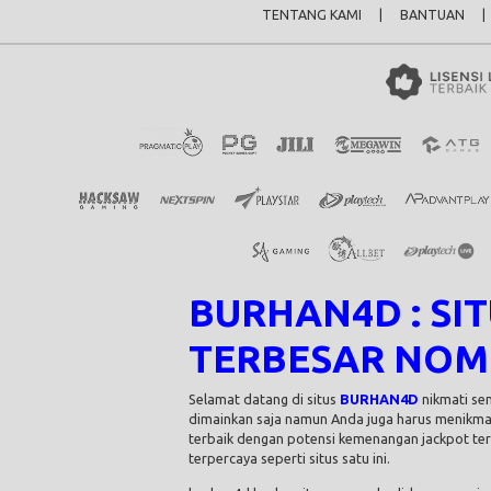
TENTANG KAMI
|
BANTUAN
|
BURHAN4D : SI
TERBESAR NOM
Selamat datang di situs
BURHAN4D
nikmati sen
dimainkan saja namun Anda juga harus menikmat
terbaik dengan potensi kemenangan jackpot terbe
terpercaya seperti situs satu ini.