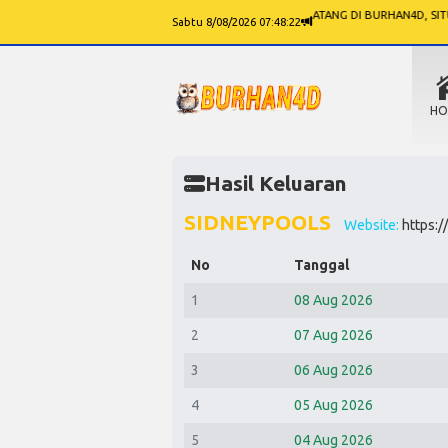
SELAMAT DATANG DI BURHAN4D, SITUS 
Sabtu 8/08/2026 07:48:23
HO
Hasil Keluaran
SIDNEYPOOLS
Website:
https:
No
Tanggal
1
08 Aug 2026
2
07 Aug 2026
3
06 Aug 2026
4
05 Aug 2026
5
04 Aug 2026