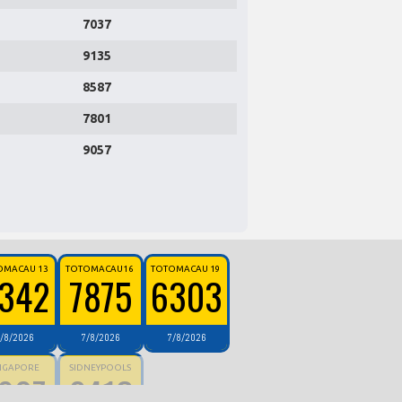
7037
9135
8587
7801
9057
OMACAU 13
TOTOMACAU16
TOTOMACAU 19
342
7875
6303
/8/2026
7/8/2026
7/8/2026
NGAPORE
SIDNEYPOOLS
907
2413