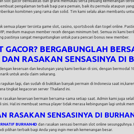
slot gacor berkualitas dan grafik memukau serta peluang kemenangan terbe
membuat pengalaman terbaik bagi para pemain, baik itu permula ataupun yan
erikan komitmen yang rama dan solid. Tim kami selalu akan membantu untu
k semua player tercinta game slot, casino, sportsbook dan togel online. Pas
 VIP, medium maupun member receh dengan minimum bet. Semua ini kami beri
ng pastinya sangat menguntungkan untuk para pencari bonus new member.
T GACOR? BERGABUNGLAH BERS
DAN RASAKAN SENSASINYA DI 
dengan keseruan dan keutungan yang kami berikan di sini, dengan bermodal 
narik untuk anda claim sekarang.
 ragukan lagi, dan sudah di buktikan banyak permain di Indonesia saat ini,kar
ana tingkat kegacoran server Thailand ini.
n rasakan keseruan bermain bersama-sama setiap saat. Admin kami juga sel
ini. Hal ini membuat semua player tidak merasa kebingungan lagi untuk memil
N RASAKAN SENSASINYA DI BURHAN
ERNATIF BURHAN4D
dan rasakan sensasi bermain slot online sesungguhnya.
 pilihan terbaik bagi Anda yang ingin meraih kemenangan besar.