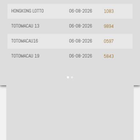
HONGKONG LOTTO
06-08-2026
1083
TOTOMACAU 13
06-08-2026
9894
TOTOMACAU16
06-08-2026
0597
TOTOMACAU 19
06-08-2026
5843