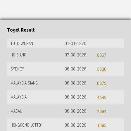
Togel Result
TOTO WUHAN
01-01-1970
T
HK SIANG
07-08-2026
8867
T
SYDNEY
06-08-2026
3830
T
MALAYSIA SIANG
06-08-2026
6379
C
MALAYSIA
06-08-2026
4549
C
MACAU
06-08-2026
7894
H
HONGKONG LOTTO
06-08-2026
1083
S