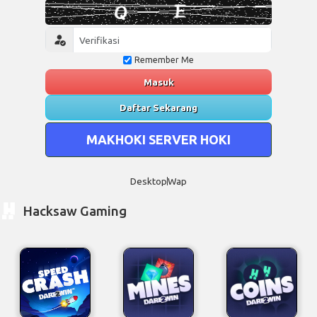
Remember Me
Masuk
Daftar Sekarang
MAKHOKI SERVER HOKI
Desktop
Wap
Hacksaw Gaming