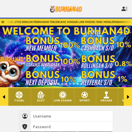
N4D, SITUS DENGAN PERMAINAN TERLENGKAP, HINDARI LINK PHISING YANG MENGATASNAMAKAN BURH
TOGEL
SLOT
LIVE CASINO
SPORT
ARCADE
SABU