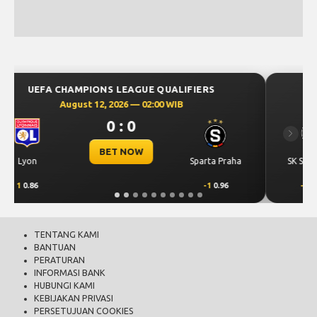
UEFA CHAMPIONS LEAGUE QUALIFIERS
August 12, 2026 — 01:30 WIB
0 : 0
Previous
Next
BET NOW
SK Sturm Graz
Fenerbahce
-0.5
0.95
0.5
0.87
TENTANG KAMI
BANTUAN
PERATURAN
INFORMASI BANK
HUBUNGI KAMI
KEBIJAKAN PRIVASI
PERSETUJUAN COOKIES