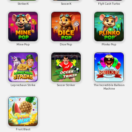
StrikerX
SoccerX
FlyX Cash Turbo
Mine Pop
Dice Pop
Plinko Pop
Leprechaun Strike
Soccer Striker
The Incredible Balloon
Machine
Fruit Blast