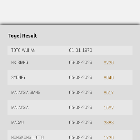
Togel Result
TOTO WUHAN
01-01-1970
T
HK SIANG
06-08-2026
9220
T
SYDNEY
05-08-2026
6949
T
MALAYSIA SIANG
05-08-2026
6517
C
MALAYSIA
05-08-2026
1592
C
MACAU
05-08-2026
2883
H
HONGKONG LOTTO
05-08-2026
1739