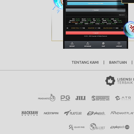
TENTANG KAMI
|
BANTUAN
|