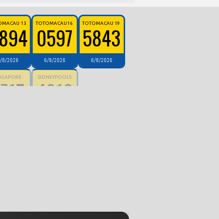
OMACAU 13
TOTOMACAU16
TOTOMACAU 19
894
0597
5843
/8/2026
6/8/2026
6/8/2026
NGAPORE
SIDNEYPOOLS
715
4816
/8/2026
6/8/2026