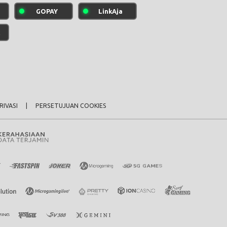
GOPAY
LinkAja
RIVASI
|
PERSETUJUAN COOKIES