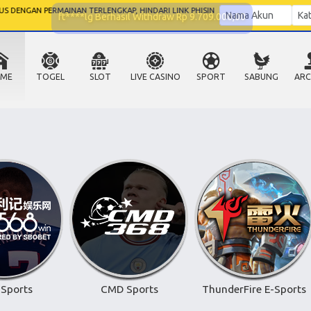
DENGAN PERMAINAN TERLENGKAP, HINDARI LINK PHISING YANG MENGATASNAMAKAN
ft****lg Berhasil Withdraw Rp 9.709.000,00
ME
TOGEL
SLOT
LIVE CASINO
SPORT
SABUNG
ARC
Sports
CMD Sports
ThunderFire E-Sports