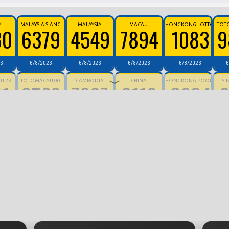
Y
MALAYSIA SIANG
MALAYSIA
MACAU
HONGKONG LOTTO
TOT
30
6379
4549
7894
1083
9
26
6/8/2026
6/8/2026
6/8/2026
6/8/2026
6
U 23
TOTOMACAU 00
CAMBODIA
CHINA
HONGKONG POOLS
SI
91
6529
7607
0119
3634
0
26
7/8/2026
6/8/2026
6/8/2026
6/8/2026
5