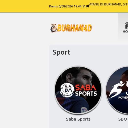
SELAMAT DATANG DI BURHAN4D, SITUS 
Kamis 6/08/2026 19:44:52
HO
Sport
Saba Sports
SBO 