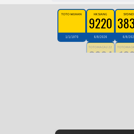
TOTO WUHAN
HK SIANG
SYDNE
9220
38
1/1/1970
6/8/2026
6/8/20
TOTOMACAU 22
TOTOMACA
3064
13
6/8/2026
6/8/20