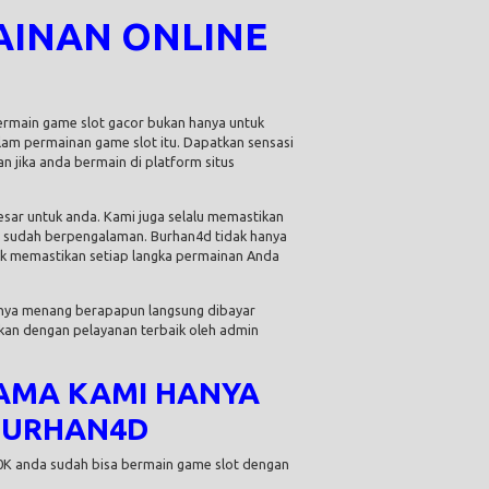
AINAN ONLINE
Bermain game slot gacor bukan hanya untuk
am permainan game slot itu. Dapatkan sensasi
n jika anda bermain di platform situs
sar untuk anda. Kami juga selalu memastikan
g sudah berpengalaman. Burhan4d tidak hanya
k memastikan setiap langka permainan Anda
tinya menang berapapun langsung dibayar
kan dengan pelayanan terbaik oleh admin
AMA KAMI HANYA
BURHAN4D
10K anda sudah bisa bermain game slot dengan