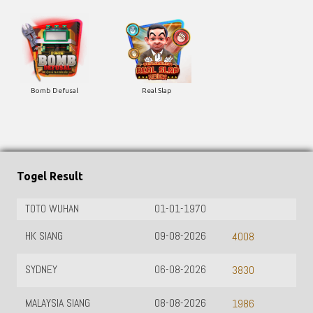
Bomb Defusal
Real Slap
Togel Result
TOTO WUHAN
01-01-1970
T
HK SIANG
09-08-2026
4008
T
SYDNEY
06-08-2026
3830
T
MALAYSIA SIANG
08-08-2026
1986