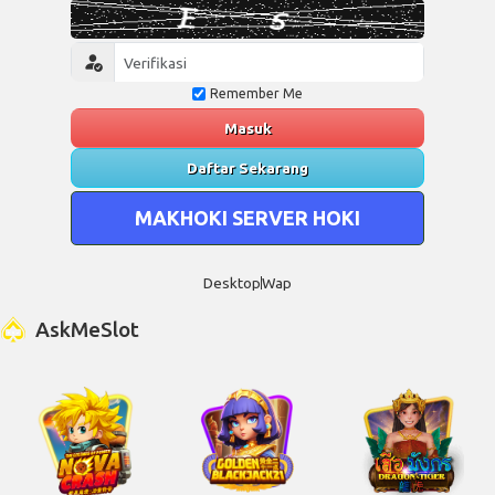
Remember Me
Masuk
Daftar Sekarang
MAKHOKI SERVER HOKI
Desktop
Wap
AskMeSlot