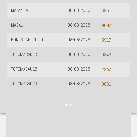
C
MALAYSIA
08-08-2026
6851
C
MACAU
08-08-2026
9097
H
HONGKONG LOTTO
08-08-2026
5917
S
TOTOMACAU 13
08-08-2026
0342
S
TOTOMACAU16
08-08-2026
2957
TOTOMACAU 19
08-08-2026
9031